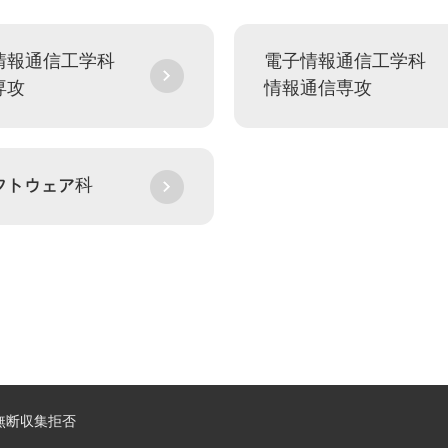
情報通信工学科
電子情報通信工学科
専攻
情報通信専攻
フトウェア科
無断収集拒否