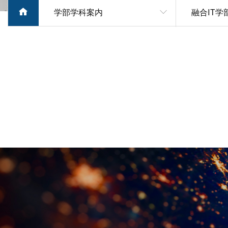
融合IT学
学部学科案内