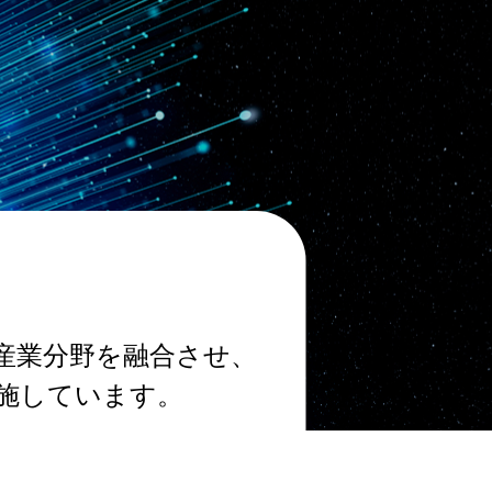
新産業分野を融合させ、
施しています。