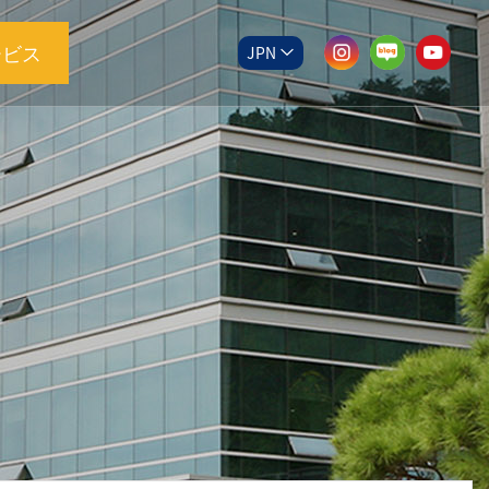
ービス
JPN