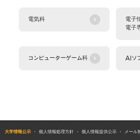
電気科
電子
電子
コンピューターゲーム科
AIソ
大学情報公示
個人情報処理方針
個人情報提供公示
メール