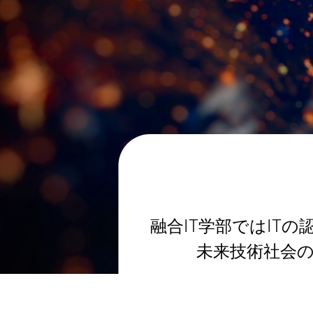
融合IT学部ではIT
未来技術社会