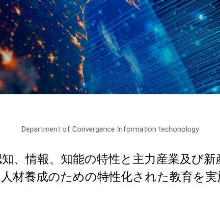
Department of Convergence Information techonology
の認知、情報、知能の特性と主力産業及び
の人材養成のための特性化された教育を実