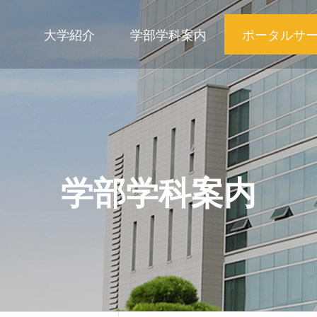
大学紹介
学部学科案内
ポータルサ
学部学科案内